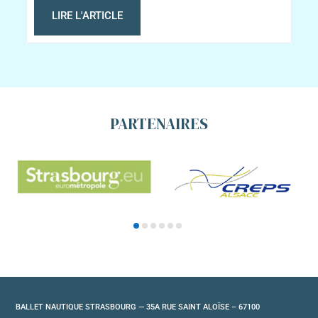
LIRE L'ARTICLE
PARTENAIRES
BALLET NAUTIQUE STRASBOURG — 35A RUE SAINT ALOÏSE – 67100